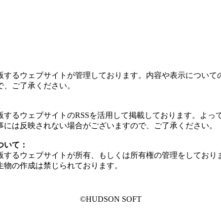
版するウェブサイトが管理しております。内容や表示について
で、ご了承ください。
版するウェブサイトのRSSを活用して掲載しております。よっ
事には反映されない場合がございますので、ご了承ください。
ついて：
版するウェブサイトが所有、もしくは所有権の管理をしており
生物の作成は禁じられております。
©HUDSON SOFT