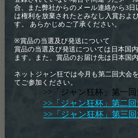
合、また弊社からのメール連絡から3日
は権利を放棄されたとみなし入賞およ
す。 あらかじめご了承ください。
※賞品の当選及び発送について
賞品の当選及び発送については日本国
ます。また、賞品のお届け先は日本国
ネットジャン狂では今月も第二回大会
てご参加ください。
>>「ジャン狂杯」第一
>>「ジャン狂杯」第二
>>「ジャン狂杯」第三