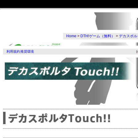
Home
>
DTH!ゲーム（無料）
>
デカスポルタT
Home
>
DTH!ゲーム（無料）
>
デカスポルタTouch!!
利用規約
推奨環境