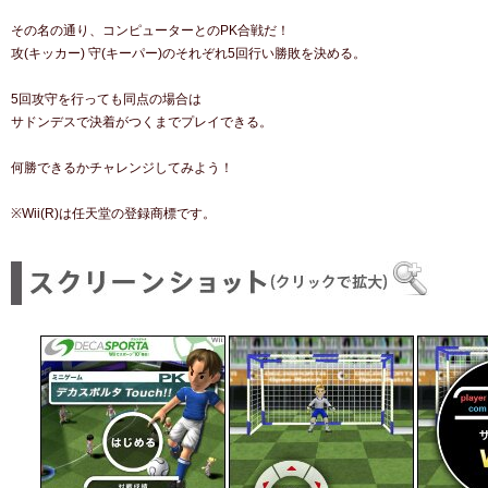
その名の通り、コンピューターとのPK合戦だ！
攻(キッカー) 守(キーパー)のそれぞれ5回行い勝敗を決める。
5回攻守を行っても同点の場合は
サドンデスで決着がつくまでプレイできる。
何勝できるかチャレンジしてみよう！
※Wii(R)は任天堂の登録商標です。