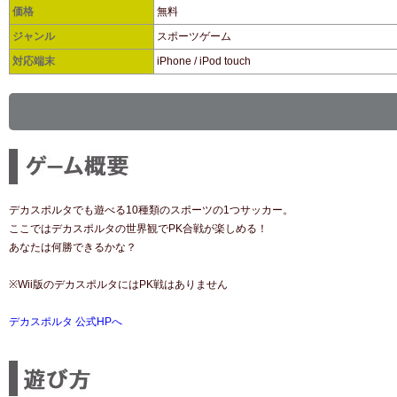
価格
無料
ジャンル
スポーツゲーム
対応端末
iPhone / iPod touch
デカスポルタでも遊べる10種類のスポーツの1つサッカー。
ここではデカスポルタの世界観でPK合戦が楽しめる！
あなたは何勝できるかな？
※Wii版のデカスポルタにはPK戦はありません
デカスポルタ 公式HPへ