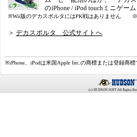
のiPhone / iPod touchミ
※Wii版のデカスポルタにはPK戦はありません
※Wi
＞
デカスポルタ 公式サイトへ
※iPhone、iPodは米国Apple Inc.の商標または登録商
(c) HUDSON SOFT All Rights Res