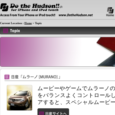
Current Location :
Home
> Topix
ムービーやゲームでムラーノの
をバランスよくコントロール
アすると、スペシャルムービ