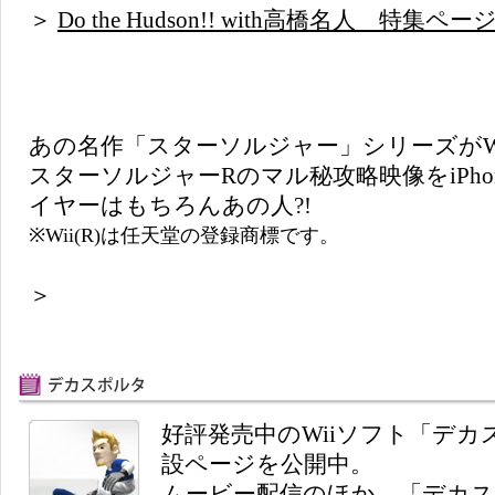
＞
Do the Hudson!! with高橋名人 特集ペー
あの名作「スターソルジャー」シリーズがW
スターソルジャーRのマル秘攻略映像をiPhone/
イヤーはもちろんあの人?!
※Wii(R)は任天堂の登録商標です。
＞
好評発売中のWiiソフト「デカスポルタ」
設ページを公開中。
ムービー配信のほか、「デカ