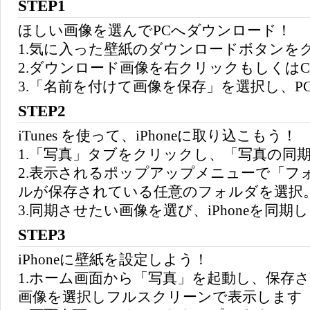
STEP1
ほしい画像を選んでPCへダウンロード！
1.気に入った壁紙のダウンロードボタンを
2.ダウンロード画像を右クリックもしくはCo
3.「名前を付けて画像を保存」を選択し、P
STEP2
iTunes を使って、iPhoneに取り込こもう！
1.「写真」タブをクリックし、「写真の同
2.表示されるポップアップメニューで「フ
ルが保存されている任意のフォルダを選択
3.同期させたい画像を選び、iPhoneを同期
STEP3
iPhoneに壁紙を設定しよう！
1.ホーム画面から「写真」を起動し、保存
画像を選択しフルスクリーンで表示します