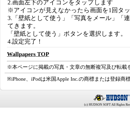
2.画面左下のアイコンをタップします
※アイコンが見えなかったら画面を1回タ
3.「壁紙として使う」「写真をメール」「
てきます。
「壁紙として使う」ボタンを選択します。
4.設定完了！
Wallpapers TOP
※本ページに掲載の写真・文章の無断複写及び転載
※iPhone、iPodは米国Apple Inc.の商標または登録
(c) HUDSON SOFT All Rights Res