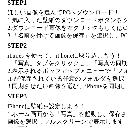
STEP1
ほしい画像を選んでPCへダウンロード！
1.気に入った壁紙のダウンロードボタンを
2.ダウンロード画像を右クリックもしくはCo
3.「名前を付けて画像を保存」を選択し、P
STEP2
iTunes を使って、iPhoneに取り込こもう！
1.「写真」タブをクリックし、「写真の同
2.表示されるポップアップメニューで「フ
ルが保存されている任意のフォルダを選択
3.同期させたい画像を選び、iPhoneを同期
STEP3
iPhoneに壁紙を設定しよう！
1.ホーム画面から「写真」を起動し、保存
画像を選択しフルスクリーンで表示します