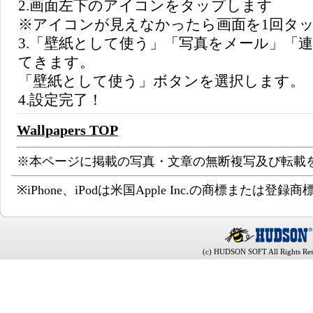
2.画面左下のアイコンをタップします
※アイコンが見えなかったら画面を1回タ
3.「壁紙として使う」「写真をメール」「
てきます。
「壁紙として使う」ボタンを選択します。
4.設定完了！
Wallpapers TOP
※本ページに掲載の写真・文章の無断複写及び転載
※iPhone、iPodは米国Apple Inc.の商標または登録
(c) HUDSON SOFT All Rights Res