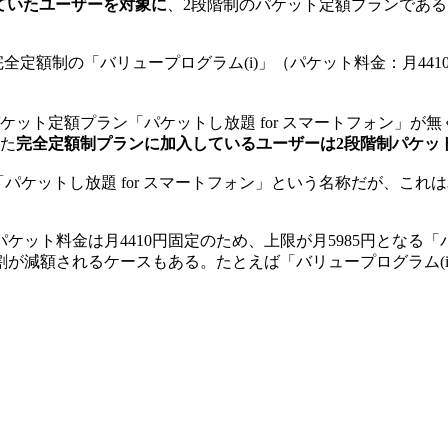
約していたユーザーを対象に
、2段階制のパケット定額プランである
全定額制の「バリュープログラム(i)」（パケット料金：月441
ケット定額プラン「パケットし放題 for スマートフォン」が
った
完全定額制プランに加入しているユーザーは2段階制パケッ
ケットし放題 for スマートフォン」という名称だが、これは単
」のパケット料金は月4410円固定のため、上限が月5985円となる
が減額されるケースもある。たとえば「バリュープログラム(
。