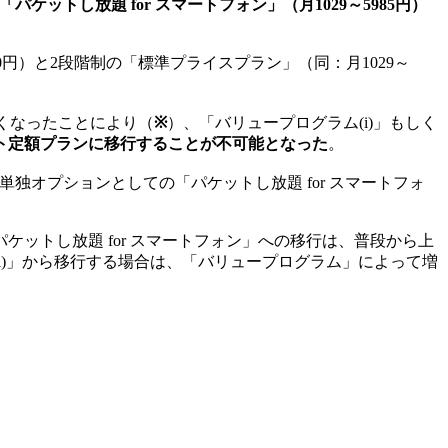
「パケットし放題 for スマートフォン」（月1029～5985円）
0円）と2段階制の「標準プライスプラン」（同：月1029～
無くなったことにより（
※
）、「バリュープログラム(i)」もしく
ト定額プランに移行することが不可能となった
。
独オプションとしての「パケットし放題 for スマートフォ
「パケットし放題 for スマートフォン」への移行は、普段から上
i)」から移行する場合は、「バリュープログラム」によって増