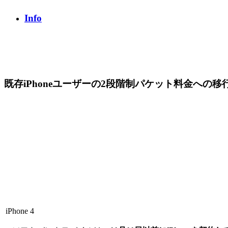
Info
既存iPhoneユーザーの2段階制パケット料金への移
iPhone 4