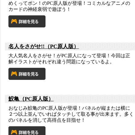
めくってポン！のPC原人版が登場！コミカルなアニメの
カードの神経衰弱で遊ぼう！
名人をさがせ!!（PC原人版）
大人気名人をさがせ！がPC原人になって登場！今回は正
解イラストがそれぞれ違う問題になっているよ。
鮫亀（PC原人版）
おなじみ鮫亀のPC原人版が登場！パネルが縦または横に
２つ以上並んでいればタッチして取る事が出来ます。多く
のパネルを消して高得点を目指せ！