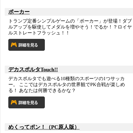
ポーカー
トランプ定番シンプルゲームの「ポーカー」が登場！ダブ
ルアップを駆使してメダルを増やそう！でるか！？ロイヤ
ルストレートフラッシュ！！
デカスポルタTouch!!
デカスポルタでも遊べる10種類のスポーツの1つサッカ
ー。 ここではデカスポルタの世界観でPK合戦が楽しめ
る！ あなたは何勝できるかな？
めくってポン！（PC原人版）