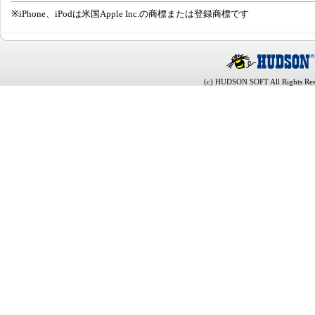
※iPhone、iPodは米国Apple Inc.の商標または登録商標です
(c) HUDSON SOFT All Rights Res